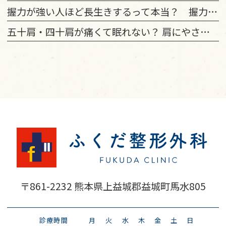
握力が強い人ほど長生きするって本当？ 握力の平均と鍛え方
五十肩・四十肩が痛くて眠れない？ 肩にやさしい寝る姿勢のコツ
〒861-2232
熊本県上益城郡益城町馬水805
診療時間
月
火
水
木
金
土
日