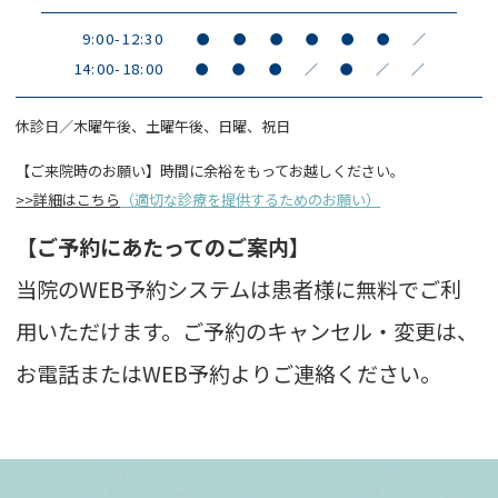
9:00-12:30
●
●
●
●
●
●
／
14:00-18:00
●
●
●
／
●
／
／
休診日／木曜午後、土曜午後、日曜、祝日
【ご来院時のお願い】時間に余裕をもってお越しください。
>>詳細はこちら
（適切な診療を提供するためのお願い）
【ご予約にあたってのご案内】
当院のWEB予約システムは患者様に無料でご利
用いただけます。ご予約のキャンセル・変更は、
お電話またはWEB予約よりご連絡ください。