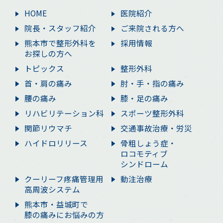
HOME
医院紹介
院長・スタッフ紹介
ご来院される方へ
熊本市で整形外科を
採用情報
お探しの方へ
トピックス
整形外科
首・肩の痛み
肘・手・指の痛み
腰の痛み
膝・足の痛み
リハビリテーション科
スポーツ整形外科
関節リウマチ
交通事故治療・労災
ハイドロリリース
骨粗しょう症・
ロコモティブ
シンドローム
クーリーフ疼痛管理用
動注治療
高周波システム
熊本市・益城町で
膝の痛みにお悩みの方