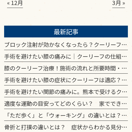
« 12月
3月 »
最新記事
ブロック注射が効かなくなったら？クーリーフとの効果・費用の違い
手術を避けたい膝の痛みに｜クーリーフの仕組みと高周波治療の原理
膝のクーリーフ治療！施術の流れと所要時間・当日の運転可否を解説
手術を避けたい膝の症状にクーリーフは適応？向き不向きを解説
手術を避けたい関節の痛みに。熊本で受けるクーリーフ治療とは
適度な運動の目安ってどのくらい？ 家でできる筋トレと健康効果
「ただ歩く」と「ウォーキング」の違いとは？ 健康に効果的な歩き方のコツ
骨折と打撲の違いとは？ 症状からわかる見分け方と受診の判断