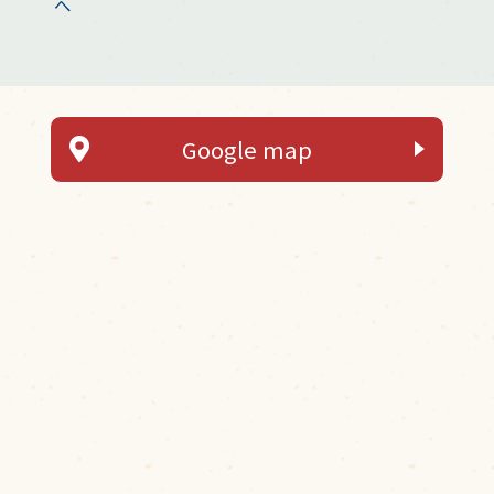
へ
Google map