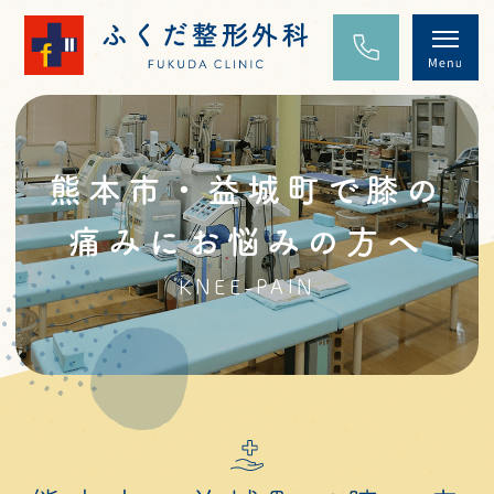
熊本市・益城町で膝の
痛みにお悩みの方へ
KNEE-PAIN