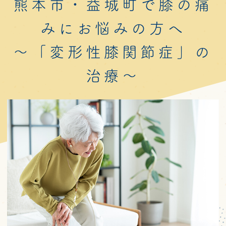
熊本市・益城町で
膝の痛
みにお悩みの方へ
～「変形性膝関節症」の
治療～