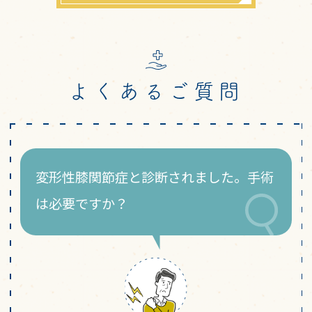
よくあるご質問
変形性膝関節症と診断されました。手術
は必要ですか？