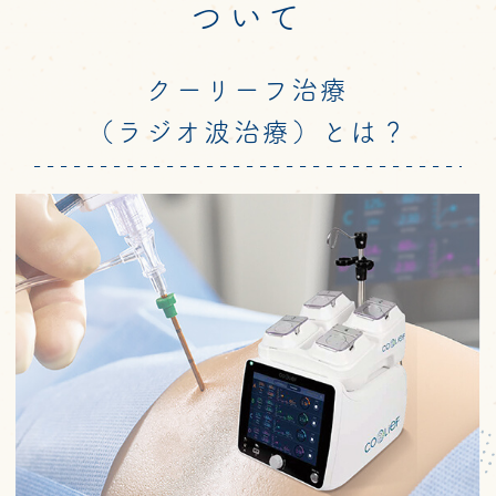
ついて
クーリーフ治療
（ラジオ波治療）とは？